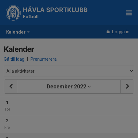
HÄVLA SPORTKLUBB
Fotboll
Logga in
Kalender
Kalender
Gå till idag
|
Prenumerera
December 2022
1
Tor
2
Fre