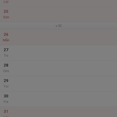
Lör
25
Sön
v.52
26
Mån
27
Tis
28
Ons
29
Tor
30
Fre
31