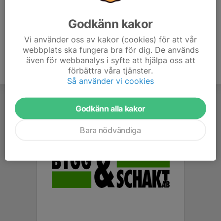
Ledare
072-337 03 18
Godkänn kakor
hietalaoscar@gmail.com
Vi använder oss av kakor (cookies) för att vår
webbplats ska fungera bra för dig. De används
även för webbanalys i syfte att hjälpa oss att
förbättra våra tjänster.
Så använder vi cookies
Godkänn alla kakor
Bara nödvändiga